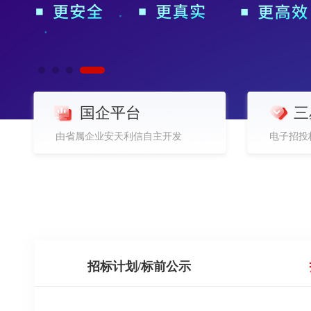
国企平台
三
由省属企业安天利信自主开发
电子招投
招标计划/标前公示