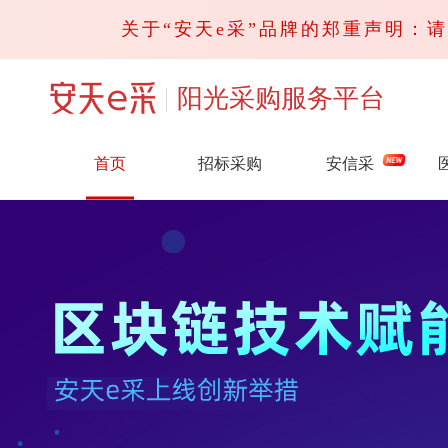
关于“安天e采”品牌的郑重声明：请广
阳光采购服务平台
首页
招标采购
安信采