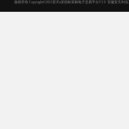
版权所有 Copyright©2021安天e采招标采购电子交易平台V2.0 安徽安