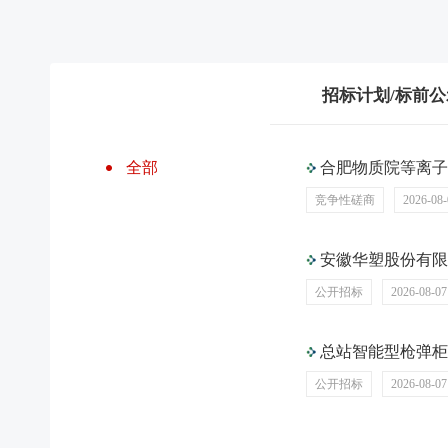
招标计划/标前公
招标采购
全部
合肥物质院等离子体所ITER I
竞争性磋商
2026-08-
工程
货物
安徽华塑股份有限公司热电分公
服务
公开招标
2026-08-07
总站智能型枪弹柜
安信采
公开招标
2026-08-07
全部