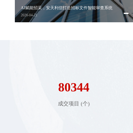
，安天利信打造招标文件智能审查系统
安天e采平
2025-03-24
80344
成交项目 (个)