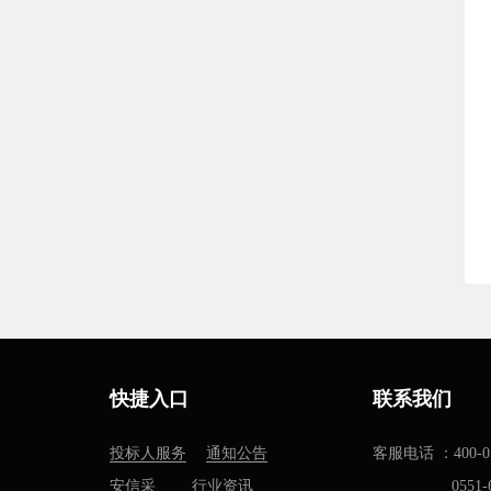
快捷入口
联系我们
投标人服务
通知公告
客服电话 ：400-05
安信采
行业资讯
0551-637