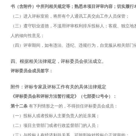
书（含附件）中所列相关规定等；熟悉本项目评审内容；切实履行
（二）进入评标室前，将所有个人通讯工具交由工作人员保管；
（三）遵守职业道德，不滥用评审权利排斥投标人；客观、独立地
人的倾向性意见；
（四）评审期间，如有违法、违纪、违规行为，自觉服从相关部门
四、根据相关法律规定，评标委员会依法成立。
评标委员会成员签字：
附件：评标专家及评标工作有关的具体法律规定
《评标委员会和评标方法暂行规定》（七部委12号令）：
第十二条
有下列情形之一的，不得担任评标委员会成员：
（一）投标人或者投标人主要负责人的近亲属；
（二）项目主管部门或者行政监督部门的人员；
（三）与投标人有经济利益关系，可能影响对投标公正评审的；