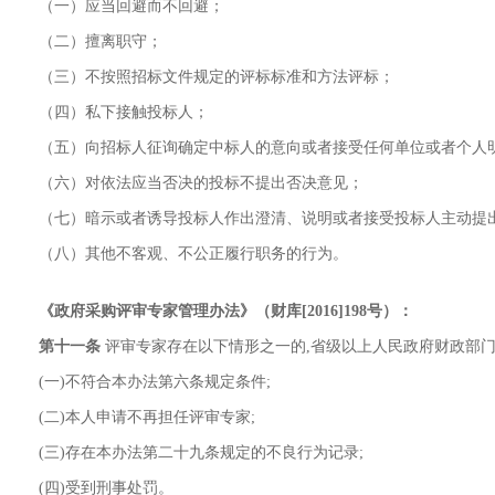
（一）应当回避而不回避；
（二）擅离职守；
（三）不按照招标文件规定的评标标准和方法评标；
（四）私下接触投标人；
（五）向招标人征询确定中标人的意向或者接受任何单位或者个人
（六）对依法应当否决的投标不提出否决意见；
（七）暗示或者诱导投标人作出澄清、说明或者接受投标人主动提
（八）其他不客观、不公正履行职务的行为。
《政府采购评审专家管理办法》（财库[2016]198号）：
第十一条
评审专家存在以下情形之一的,省级以上人民政府财政部门
(一)不符合本办法第六条规定条件;
(二)本人申请不再担任评审专家;
(三)存在本办法第二十九条规定的不良行为记录;
(四)受到刑事处罚。