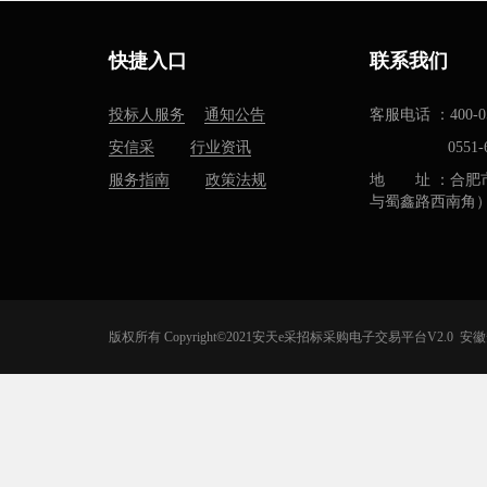
快捷入口
联系我们
投标人服务
通知公告
客服电话 ：400-05
安信采
行业资讯
0551-637
服务指南
政策法规
地 址 ：合肥
与蜀鑫路西南角
版权所有 Copyright©2021安天e采招标采购电子交易平台V2.