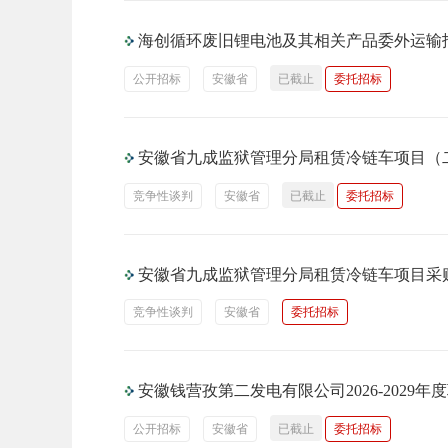
海创循环废旧锂电池及其相关产品委外运输
公开招标
安徽省
已截止
委托招标
安徽省九成监狱管理分局租赁冷链车项目（
竞争性谈判
安徽省
已截止
委托招标
安徽省九成监狱管理分局租赁冷链车项目采
竞争性谈判
安徽省
委托招标
安徽钱营孜第二发电有限公司2026-202
公开招标
安徽省
已截止
委托招标