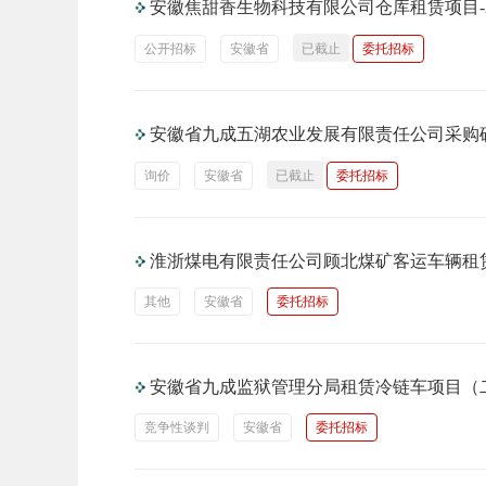
安徽焦甜香生物科技有限公司仓库租赁项目-20
公开招标
安徽省
已截止
委托招标
安徽省九成五湖农业发展有限责任公司采购
询价
安徽省
已截止
委托招标
淮浙煤电有限责任公司顾北煤矿客运车辆租
其他
安徽省
委托招标
安徽省九成监狱管理分局租赁冷链车项目（
竞争性谈判
安徽省
委托招标