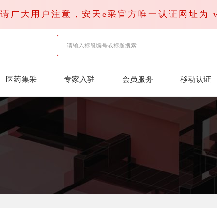
广大用户注意，安天e采官方唯一认证网址为 www.x
医药集采
专家入驻
会员服务
移动认证