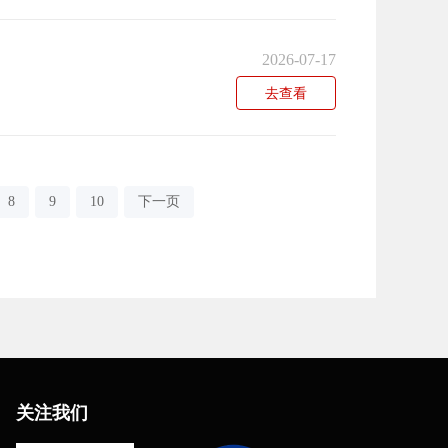
2026-07-17
去查看
8
9
10
下一页
关注我们