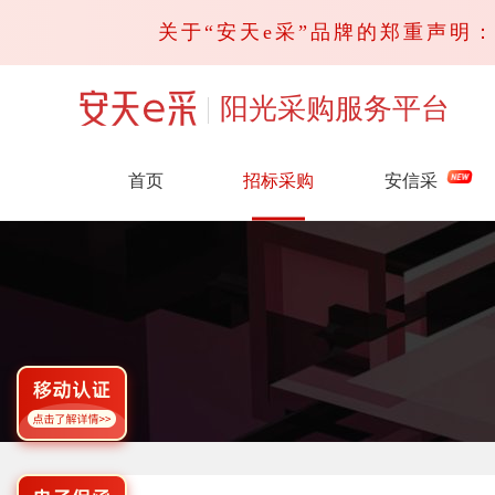
关于“安天e采”品牌的郑重声明：请
阳光采购服务平台
首页
招标采购
安信采