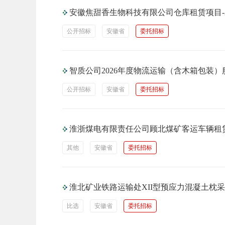
安徽焦甜香生物科技有限公司仓库租赁项目-20
公开招标
安徽省
委托招标
智质公司2026年度物流运输（含木箱包装
公开招标
安徽省
委托招标
淮浙煤电有限责任公司顾北煤矿客运车辆租
其他
安徽省
委托招标
淮北矿业铁路运输处XII型预应力混凝土枕
比选
安徽省
委托招标