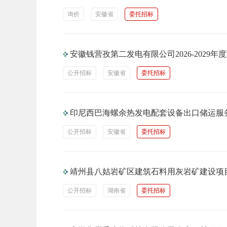
询价
安徽省
委托招标
安徽钱营孜第二发电有限公司2026-202
公开招标
安徽省
委托招标
印尼西巴海螺余热发电配套设备出口储运服
公开招标
安徽省
委托招标
靖州县八姑岩矿区建筑石料用灰岩矿建设项
公开招标
湖南省
委托招标