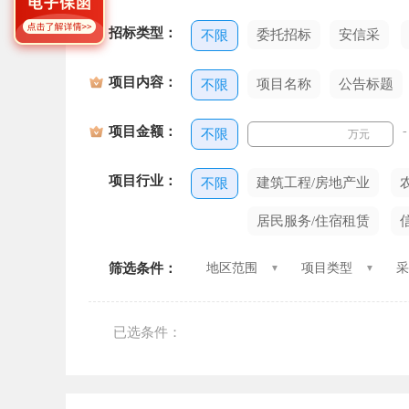
招标类型：
委托招标
安信采
不限
项目内容：
项目名称
公告标题
不限
项目金额：
-
不限
万元
项目行业：
建筑工程/房地产业
不限
居民服务/住宿租赁
筛选条件：
地区范围
项目类型
采
已选条件：