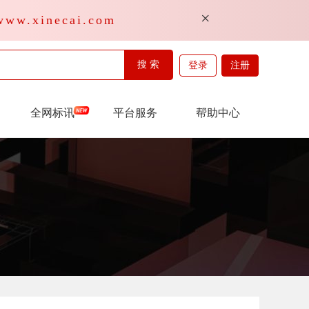
×
inecai.com
搜 索
登录
注册
全网标讯
平台服务
帮助中心