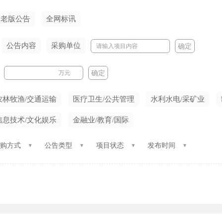
老版公告
全网标讯
公告内容
采购单位
确定
万元
确定
农林牧渔/交通运输
医疗卫生/公共管理
水利水电/采矿业
信息技术/文化娱乐
金融业/教育/国际
购方式
公告类型
项目状态
发布时间