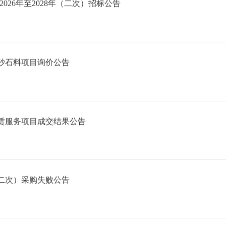
26年至2028年（二次）招标公告
砂石料项目询价公告
赁服务项目成交结果公告
二次）采购失败公告