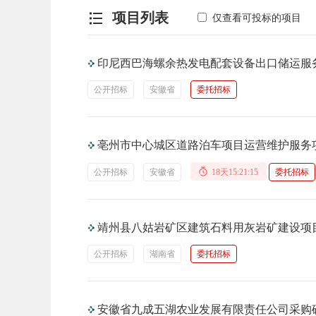
项目列表
仅查看可投标的项目
印尼西巴海螺余热发电配套设备出口储运服
公开招标
安徽省
委托招标
亳州市中心城区道路泊车项目运营维护服务
公开招标
安徽省
18天15:21:15
委托招标
靖州县八姑岩矿区建筑石料用灰岩矿建设项
公开招标
湖南省
委托招标
安徽省九成五湖农业发展有限责任公司采购