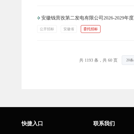
安徽钱营孜第二发电有限公司2026-202
公开招标
安徽省
委托招标
共 1193 条，共 60 页
快捷入口
联系我们