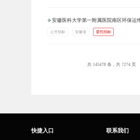
安徽医科大学第一附属医院南区环保运
公开招标
安徽省
委托招标
共 145478 条，共 7274 页
快捷入口
联系我们