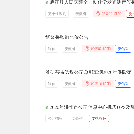
庐江县人民医院全自动化学发光测定仪
竞争性谈判
安徽省
02天22:45:56
委
纸浆采购询比价公告
询价
安徽省
00天02:15:56
安信采
淮矿芬雷选煤公司总部车辆2026年保险
询价
安徽省
02天16:15:56
安信采
2026年滁州市公司信息中心机房UPS
公开招标
安徽省
委托招标