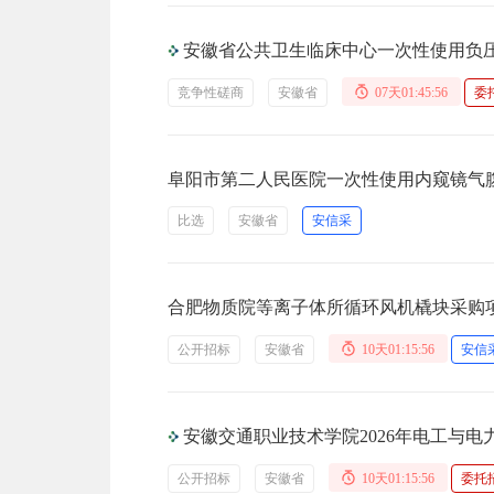
安徽省公共卫生临床中心一次性使用负
竞争性磋商
安徽省
07天01:45:56
委
阜阳市第二人民医院一次性使用内窥镜气腹穿刺套管针
比选
安徽省
安信采
合肥物质院等离子体所循环风机橇块采购
公开招标
安徽省
10天01:15:56
安信
安徽交通职业技术学院2026年电工与
公开招标
安徽省
10天01:15:56
委托