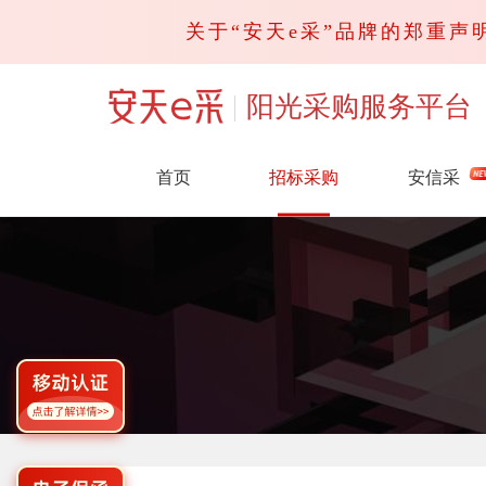
关于“安天e采”品牌的郑重声明
阳光采购服务平台
首页
招标采购
安信采