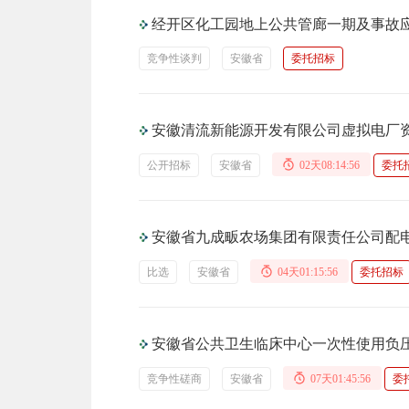
经开区化工园地上公共管廊一期及事故
竞争性谈判
安徽省
委托招标
安徽清流新能源开发有限公司虚拟电厂
公开招标
安徽省
02天08:14:56
委托
安徽省九成畈农场集团有限责任公司配
比选
安徽省
04天01:15:56
委托招标
安徽省公共卫生临床中心一次性使用负
竞争性磋商
安徽省
07天01:45:56
委