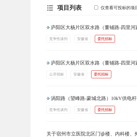
项目列表
仅查看可投标的项
庐阳区大杨片区双水路（董铺路-四里河
竞争性谈判
安徽省
委托招标
庐阳区大杨片区双水路（董铺路-四里河
公开招标
安徽省
委托招标
涡阳路（望峰路-蒙城北路）10kV供电
竞争性谈判
安徽省
委托招标
关于宿州市立医院北区门诊楼、内科楼、