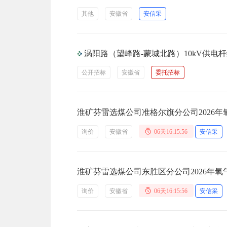
其他
安徽省
安信采
涡阳路（望峰路-蒙城北路）10kV供电
公开招标
安徽省
委托招标
淮矿芬雷选煤公司准格尔旗分公司2026
询价
安徽省
06天16:15:56
安信采
淮矿芬雷选煤公司东胜区分公司2026年
询价
安徽省
06天16:15:56
安信采