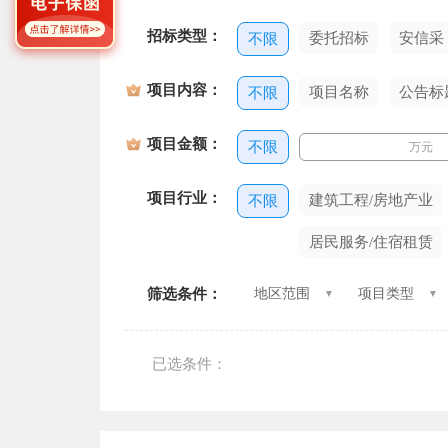
招标类型：
委托招标
安信采
不限
项目内容：
项目名称
公告标
不限
项目金额：
不限
万元
项目行业：
建筑工程/房地产业
不限
居民服务/住宿租赁
筛选条件：
地区范围
项目类型
已选条件：