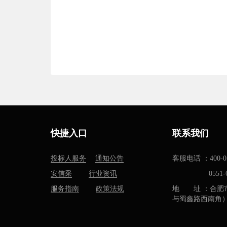
快捷入口
联系我们
投标人服务
通知公告
客服电话 ：400-05
安信采
行业资讯
0551-637
服务指南
政策法规
地 址 ：合肥
与蜀鑫路西南角