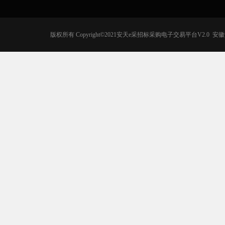
版权所有 Copyright©2021安天e采招标采购电子交易平台V2.