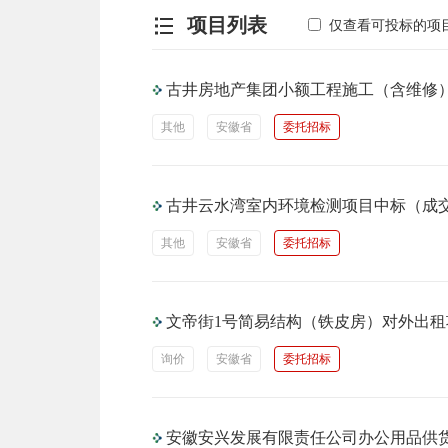
项目列表
仅查看可投标的项
古井房地产集团小额工程施工（含维修
其他
安徽省
委托招标
古井云水湾室内环境检测项目中标（成
其他
安徽省
委托招标
文帝街1号简易结构（铁皮房）对外出
询价
安徽省
委托招标
安徽安兴发展有限责任公司办公用品供