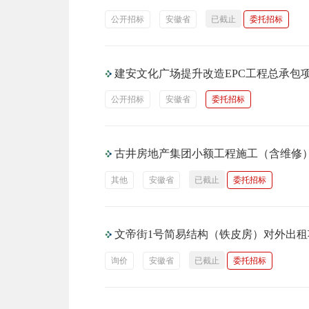
公开招标
安徽省
已截止
委托招标
建安文化广场提升改造EPC工程总承包
公开招标
安徽省
委托招标
古井房地产集团小额工程施工（含维修
其他
安徽省
已截止
委托招标
文帝街1号简易结构（铁皮房）对外出租
询价
安徽省
已截止
委托招标