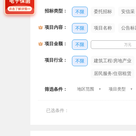
招标类型：
委托招标
安信采
不限
项目内容：
项目名称
公告标
不限
项目金额：
不限
万元
项目行业：
建筑工程/房地产业
不限
居民服务/住宿租赁
筛选条件：
地区范围
项目类型
已选条件：