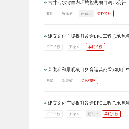
古井云水湾室内环境检测项目询比公告
其他
安徽省
已截止
委托招标
建安文化广场提升改造EPC工程总承包
公开招标
安徽省
委托招标
荣徽春和景明项目抖音运营商采购项目
其他
安徽省
委托招标
建安文化广场提升改造EPC工程总承包
公开招标
安徽省
已截止
委托招标