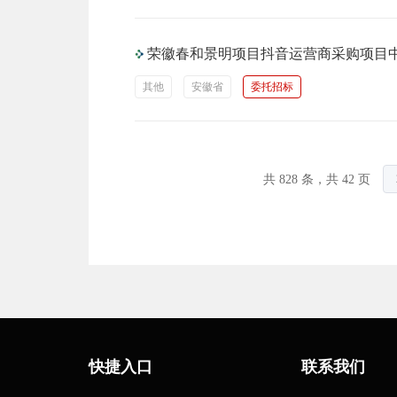
荣徽春和景明项目抖音运营商采购项目
其他
安徽省
委托招标
共 828 条，共 42 页
快捷入口
联系我们