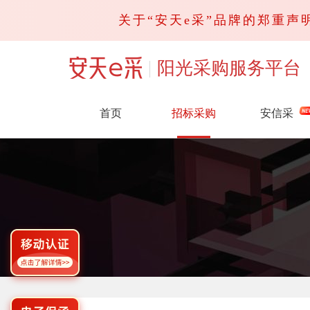
关于“安天e采”品牌的郑重声明
阳光采购服务平台
首页
招标采购
安信采