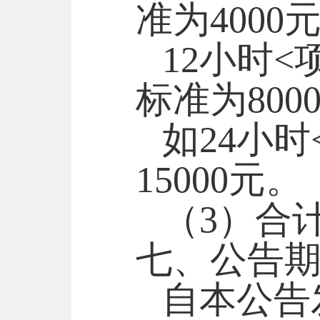
准为4000
12小时
标准为800
如
24小
15000元。
（
3
）
合
七、公告
自本公告