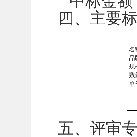
中标金额
四、主要
名
品
规
数
单
五、评审