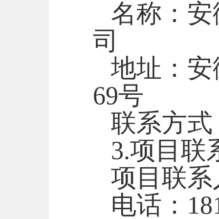
名称：安
司
地址：安
69号
联系方式
3.项目联
项目联系
电话：
18