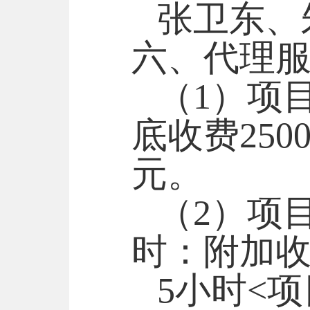
张卫东
、
六、代理
（
1
）
项
底收费250
元。
（
2
）
项
时：附加收
5小时<