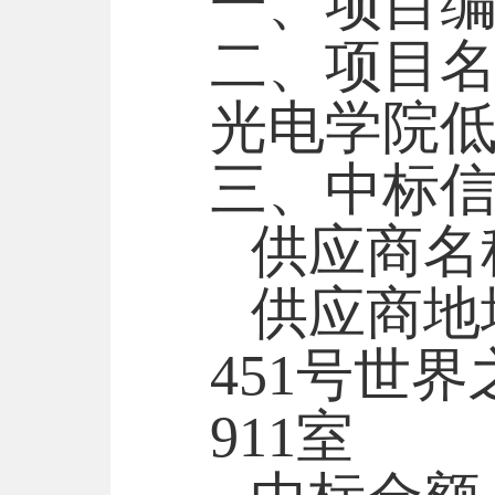
一、项目
二、项目
光电学院低
三、中标
供应商名
供应商地
451号世界
911室