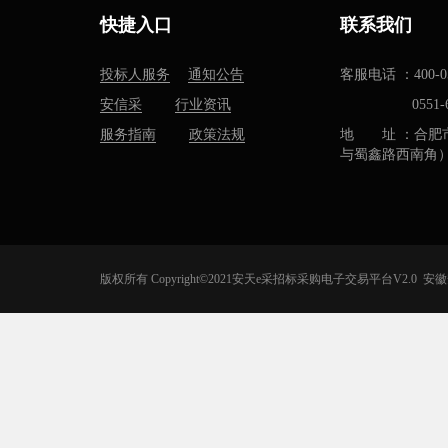
快捷入口
联系我们
投标人服务
通知公告
客服电话 ：400-05
安信采
行业资讯
0551-637
服务指南
政策法规
地 址 ：合肥
与蜀鑫路西南角
版权所有 Copyright©2021安天e采招标采购电子交易平台V2.