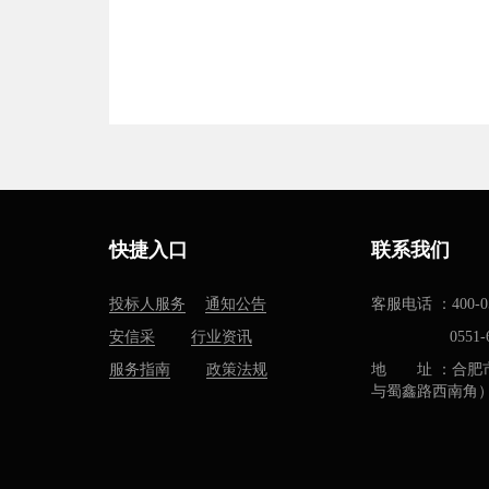
快捷入口
联系我们
投标人服务
通知公告
客服电话 ：400-05
安信采
行业资讯
0551-637
服务指南
政策法规
地 址 ：合肥
与蜀鑫路西南角