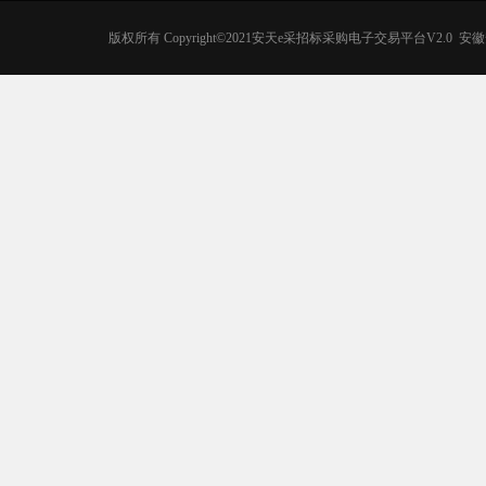
版权所有 Copyright©2021安天e采招标采购电子交易平台V2.