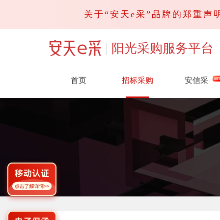
关于“安天e采”品牌的郑重声明
阳光采购服务平台
首页
招标采购
安信采