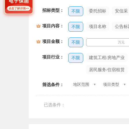
招标类型：
委托招标
安信采
不限
项目内容：
项目名称
公告标
不限
项目金额：
不限
万元
项目行业：
建筑工程/房地产业
不限
居民服务/住宿租赁
筛选条件：
地区范围
项目类型
已选条件：