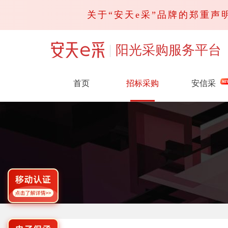
关于“安天e采”品牌的郑重声明
阳光采购服务平台
首页
招标采购
安信采