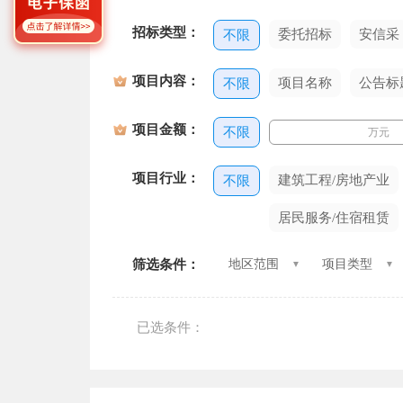
招标类型：
委托招标
安信采
不限
项目内容：
项目名称
公告标
不限
项目金额：
不限
万元
项目行业：
建筑工程/房地产业
不限
居民服务/住宿租赁
筛选条件：
地区范围
项目类型
已选条件：