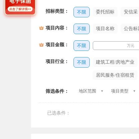
招标类型：
委托招标
安信采
不限
项目内容：
项目名称
公告标
不限
项目金额：
不限
万元
项目行业：
建筑工程/房地产业
不限
居民服务/住宿租赁
筛选条件：
地区范围
项目类型
已选条件：