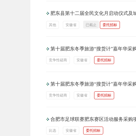
肥东县第十二届全民文化月启动仪式及
其他
安徽省
已截止
委托招标
第十届肥东冬季旅游“搜货计”嘉年华采
竞争性磋商
安徽省
委托招标
第十届肥东冬季旅游“搜货计”嘉年华采
竞争性磋商
安徽省
委托招标
合肥市足球联赛肥东赛区活动服务采购
比选
安徽省
委托招标