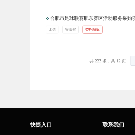
合肥市足球联赛肥东赛区活动服务采购
比选
安徽省
委托招标
共 223 条，共 12 页
快捷入口
联系我们