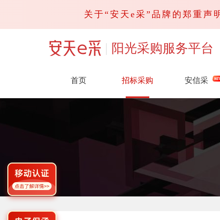
关于“安天e采”品牌的郑重声明
阳光采购服务平台
首页
招标采购
安信采