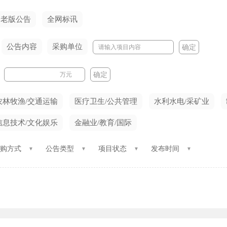
老版公告
全网标讯
公告内容
采购单位
确定
万元
确定
农林牧渔/交通运输
医疗卫生/公共管理
水利水电/采矿业
信息技术/文化娱乐
金融业/教育/国际
购方式
公告类型
项目状态
发布时间