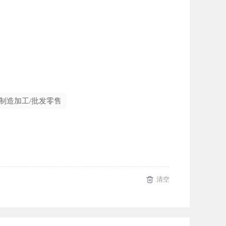
制造加工/批发零售
清空