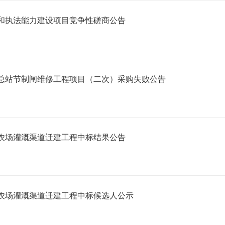
和执法能力建设项目竞争性磋商公告
总站节制闸维修工程项目（二次）采购失败公告
农场灌溉渠道迁建工程中标结果公告
农场灌溉渠道迁建工程中标候选人公示