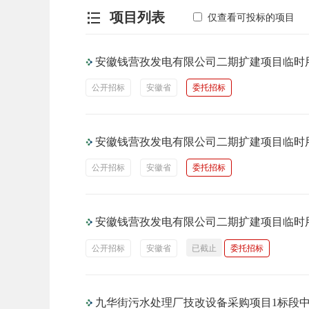
项目列表
仅查看可投标的项目
安徽钱营孜发电有限公司二期扩建项目临时
公开招标
安徽省
委托招标
安徽钱营孜发电有限公司二期扩建项目临时
公开招标
安徽省
委托招标
安徽钱营孜发电有限公司二期扩建项目临时
公开招标
安徽省
已截止
委托招标
九华街污水处理厂技改设备采购项目1标段