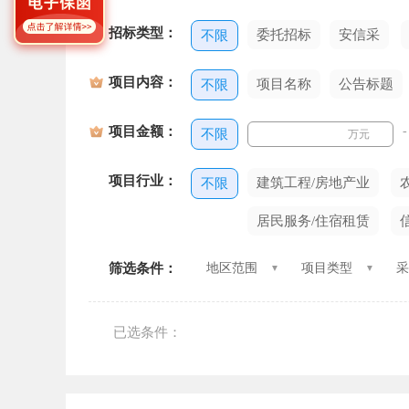
招标类型：
委托招标
安信采
不限
项目内容：
项目名称
公告标题
不限
项目金额：
-
不限
万元
项目行业：
建筑工程/房地产业
不限
居民服务/住宿租赁
筛选条件：
地区范围
项目类型
采
已选条件：