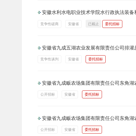
安徽水利水电职业技术学院水行政执法装备
竞争性磋商
安徽省
已截止
委托招标
安徽省九成五湖农业发展有限责任公司排灌
竞争性谈判
安徽省
委托招标
安徽省九成畈农场集团有限责任公司东角湖
公开招标
安徽省
委托招标
安徽省九成畈农场集团有限责任公司东角湖
公开招标
安徽省
委托招标