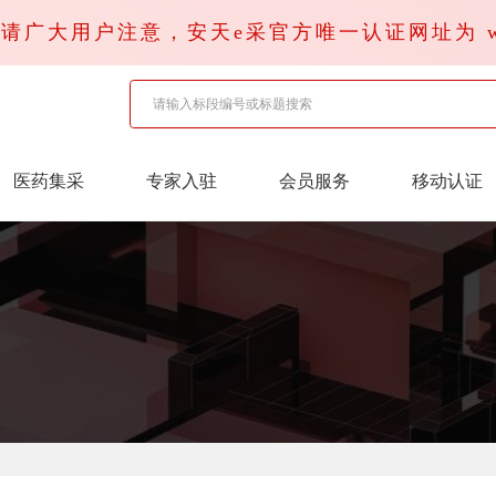
广大用户注意，安天e采官方唯一认证网址为 www.x
医药集采
专家入驻
会员服务
移动认证