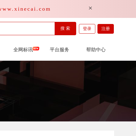
×
inecai.com
搜 索
登录
注册
全网标讯
平台服务
帮助中心