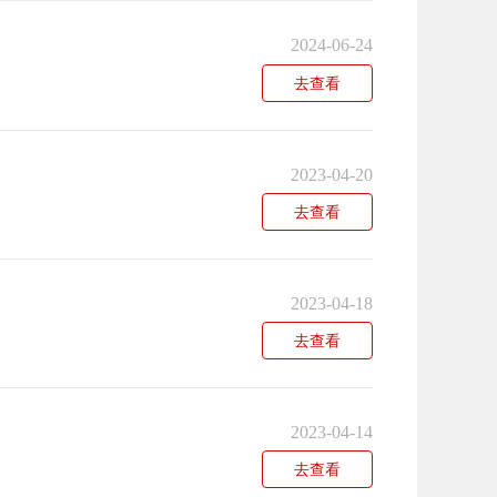
2024-06-24
去查看
2023-04-20
去查看
2023-04-18
去查看
2023-04-14
去查看