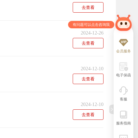
去查看
有问题可以点击咨询我
2024-12-26
去查看
会员服务
2024-12-10
电子保函
去查看
客服
2024-12-10
去查看
服务指南