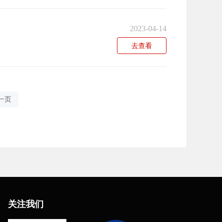
2023-04-14
去查看
一页
关注我们