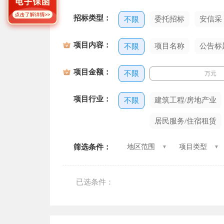
招标类型：
委托招标
安信采
不限
项目内容：
项目名称
公告标
不限
项目金额：
不限
万元
项目行业：
建筑工程/房地产业
不限
居民服务/住宿租赁
筛选条件：
地区范围
项目类型
已选条件：