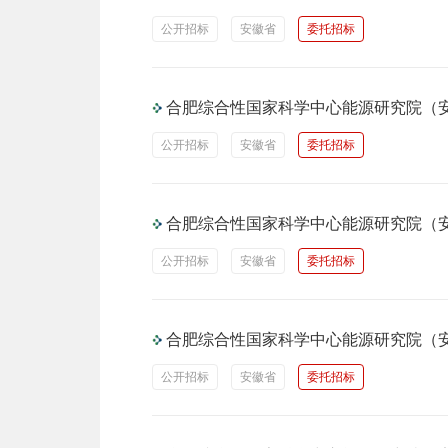
公开招标
安徽省
委托招标
合肥综合性国家科学中心能源研究院（
公开招标
安徽省
委托招标
合肥综合性国家科学中心能源研究院（安徽省能
公开招标
安徽省
委托招标
合肥综合性国家科学中心能源研究院（
公开招标
安徽省
委托招标