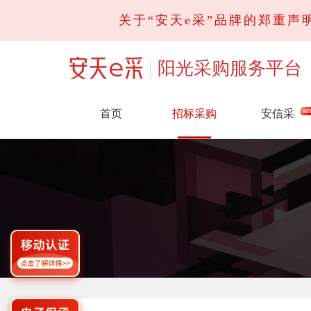
关于“安天e采”品牌的郑重声明
阳光采购服务平台
首页
招标采购
安信采