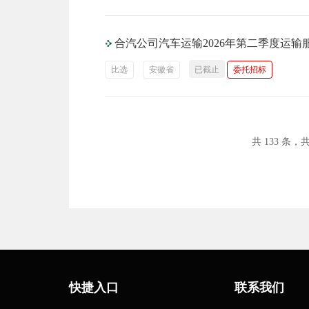
合汽公司汽车运输2026年第二季度运输
比选
安徽省
已截止
委托招标
共 133 条，共
快捷入口
联系我们