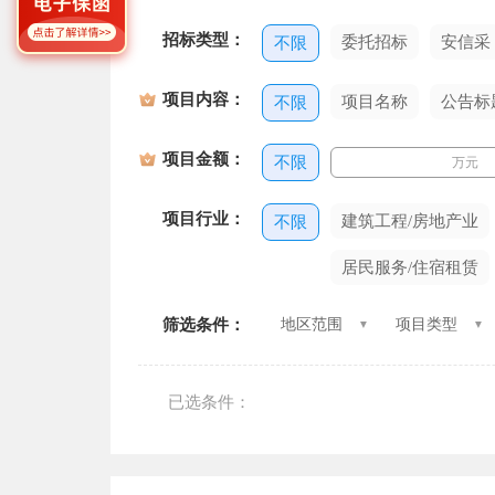
招标类型：
委托招标
安信采
不限
项目内容：
项目名称
公告标
不限
项目金额：
不限
万元
项目行业：
建筑工程/房地产业
不限
居民服务/住宿租赁
筛选条件：
地区范围
项目类型
已选条件：