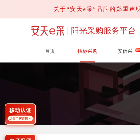
关于“安天e采”品牌的郑重声明
阳光采购服务平台
首页
招标采购
安信采