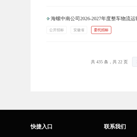
海螺中南公司2026-2027年度整车物
公开招标
安徽省
委托招标
共 435 条，共 22 页
快捷入口
联系我们