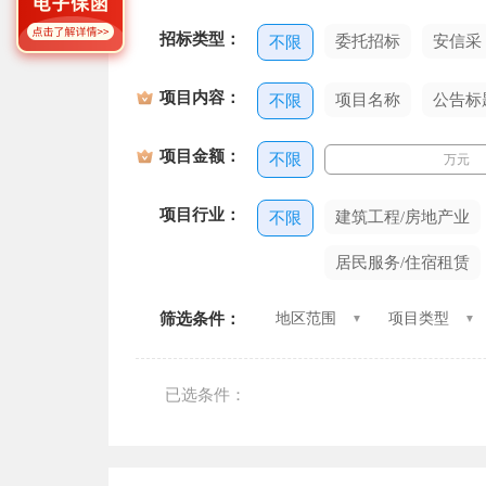
招标类型：
委托招标
安信采
不限
项目内容：
项目名称
公告标
不限
项目金额：
不限
万元
项目行业：
建筑工程/房地产业
不限
居民服务/住宿租赁
筛选条件：
地区范围
项目类型
已选条件：