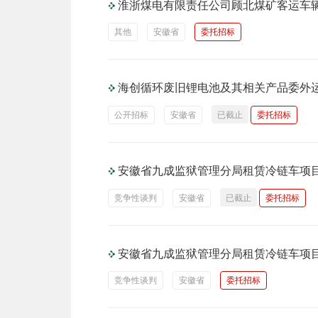
淮浙煤电有限责任公司顾北煤矿客运车
其他
安徽省
委托招标
海创循环废旧锂电池及其相关产品委外
公开招标
安徽省
已截止
委托招标
安徽省九成监狱管理分局租赁冷链车项
竞争性谈判
安徽省
已截止
委托招标
安徽省九成监狱管理分局租赁冷链车项
竞争性谈判
安徽省
委托招标