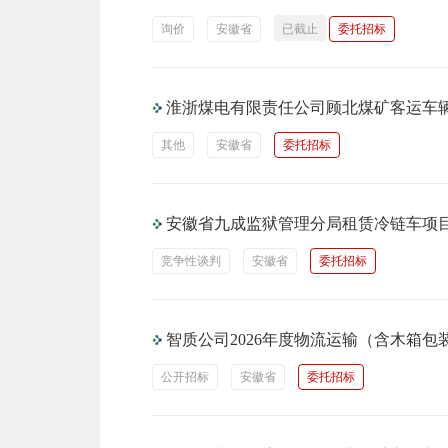
询价
安徽省
已截止
委托招标
淮浙煤电有限责任公司顾北煤矿客运车
其他
安徽省
委托招标
安徽省九成监狱管理分局租赁冷链车项
竞争性谈判
安徽省
委托招标
智质公司2026年度物流运输（含木箱
公开招标
安徽省
委托招标