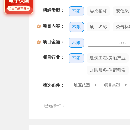
招标类型：
委托招标
安信采
不限
项目内容：
项目名称
公告标
不限
项目金额：
不限
万元
项目行业：
建筑工程/房地产业
不限
居民服务/住宿租赁
筛选条件：
地区范围
项目类型
已选条件：