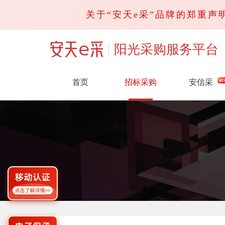
关于“安天e采”品牌的郑重声明
阳光采购服务平台
首页
招标采购
安信采