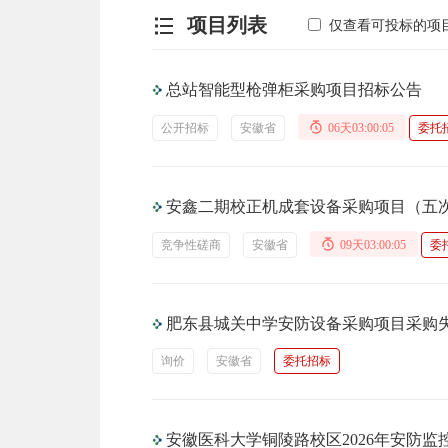
项目列表
仅查看可投标的项
总站智能型枪弹柜采购项目招标公告
公开招标
安徽省
06天03:00:04
委托
安鑫二期校正机成套设备采购项目（五
竞争性磋商
安徽省
09天03:00:04
委
肥东县城关中学安防设备采购项目采购
询价
安徽省
委托招标
安徽医科大学铜陵路校区2026年安防