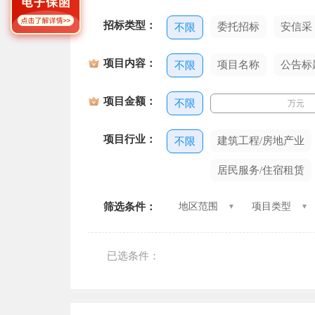
招标类型：
委托招标
安信采
不限
项目内容：
项目名称
公告标
不限
项目金额：
不限
万元
项目行业：
建筑工程/房地产业
不限
居民服务/住宿租赁
筛选条件：
地区范围
项目类型
已选条件：