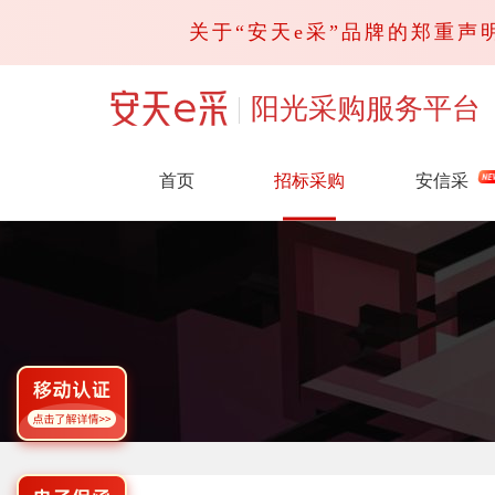
关于“安天e采”品牌的郑重声明
阳光采购服务平台
首页
招标采购
安信采