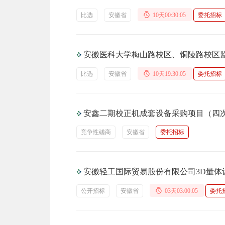
比选
安徽省
10天00:30:04
委托招标
安徽医科大学梅山路校区、铜陵路校区
比选
安徽省
10天19:30:04
委托招标
安鑫二期校正机成套设备采购项目（四
竞争性磋商
安徽省
委托招标
安徽轻工国际贸易股份有限公司3D量体
公开招标
安徽省
03天03:00:04
委托