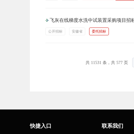
飞灰在线梯度水洗中试装置采购项目招
公开招标
安徽省
委托招标
共 11531 条，共 577 页
快捷入口
联系我们