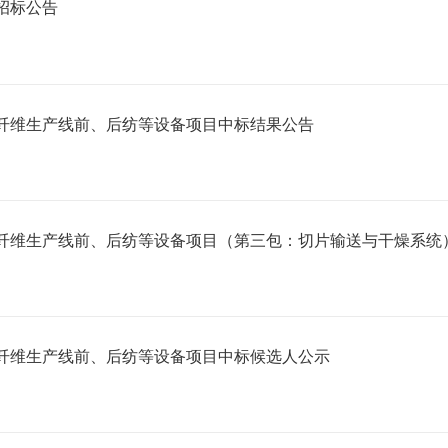
招标公告
纤维生产线前、后纺等设备项目中标结果公告
纤维生产线前、后纺等设备项目（第三包：切片输送与干燥系统
纤维生产线前、后纺等设备项目中标候选人公示