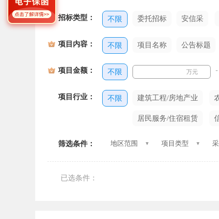
招标类型：
委托招标
安信采
不限
项目内容：
项目名称
公告标题
不限
项目金额：
-
不限
万元
项目行业：
建筑工程/房地产业
不限
居民服务/住宿租赁
筛选条件：
地区范围
项目类型
采
已选条件：