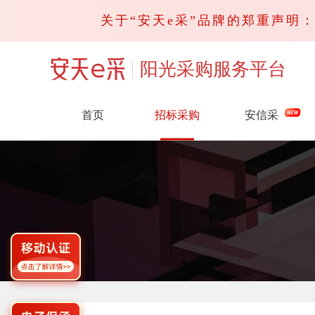
关于“安天e采”品牌的郑重声明：请
阳光采购服务平台
首页
招标采购
安信采