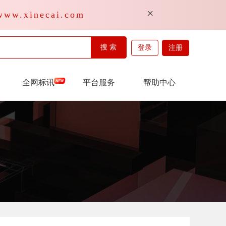
×
inecai.com
搜 索
登录
注册
全网标讯
平台服务
帮助中心