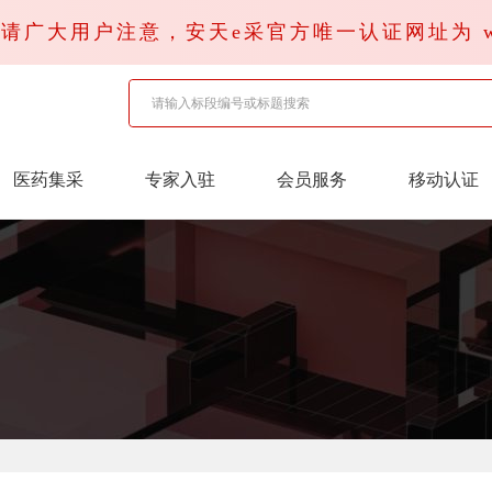
广大用户注意，安天e采官方唯一认证网址为 www.x
医药集采
专家入驻
会员服务
移动认证