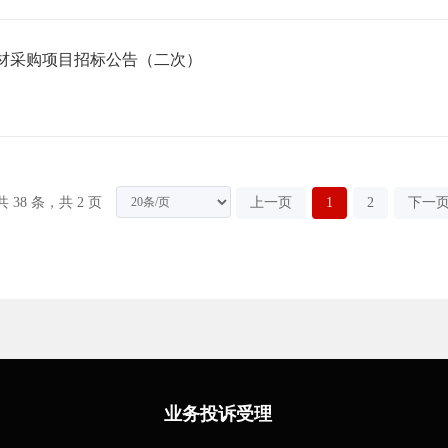
材采购项目招标公告（二次）
共 38 条，共 2 页
上一页
1
2
下一
业务投诉受理