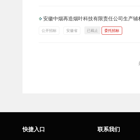
安徽中烟再造烟叶科技有限责任公司生产辅
公开招标
安徽省
已截止
委托招标
快捷入口
联系我们