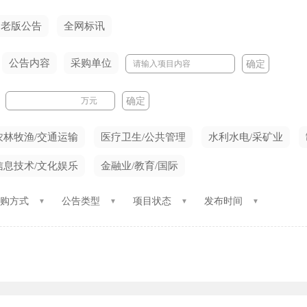
老版公告
全网标讯
公告内容
采购单位
确定
万元
确定
农林牧渔/交通运输
医疗卫生/公共管理
水利水电/采矿业
信息技术/文化娱乐
金融业/教育/国际
购方式
公告类型
项目状态
发布时间