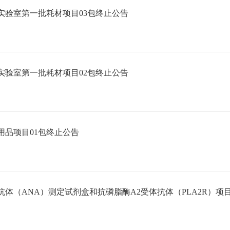
实验室第一批耗材项目03包终止公告
实验室第一批耗材项目02包终止公告
品项目01包终止公告
体（ANA）测定试剂盒和抗磷脂酶A2受体抗体（PLA2R）项目