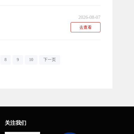
2026-08-07
去查看
8
9
10
下一页
关注我们