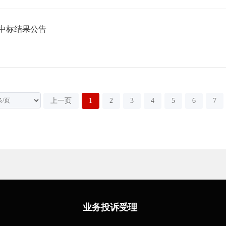
中标结果公告
上一页
1
2
3
4
5
6
7
业务投诉受理