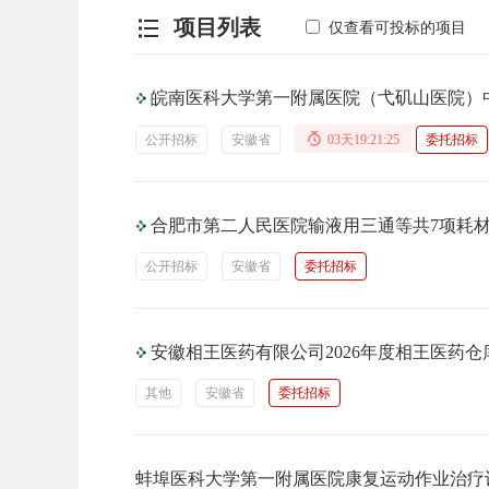
项目列表
仅查看可投标的项目
皖南医科大学第一附属医院（弋矶山医院）
公开招标
安徽省
03天19:21:24
委托招标
合肥市第二人民医院输液用三通等共7项耗
公开招标
安徽省
委托招标
安徽相王医药有限公司2026年度相王医药
其他
安徽省
委托招标
蚌埠医科大学第一附属医院康复运动作业治疗