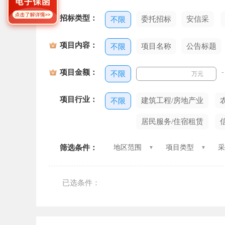
招标类型：
委托招标
安信采
不限
项目内容：
项目名称
公告标题
不限
项目金额：
-
不限
万元
项目行业：
建筑工程/房地产业
不限
居民服务/住宿租赁
筛选条件：
地区范围
项目类型
采
已选条件：