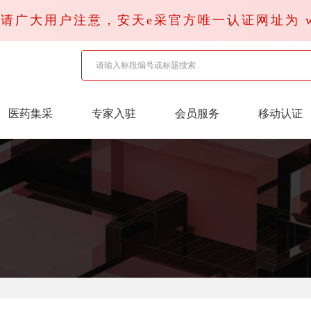
广大用户注意，安天e采官方唯一认证网址为 www.x
医药集采
专家入驻
会员服务
移动认证