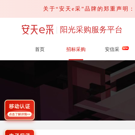
关于“安天e采”品牌的郑重声明：请
阳光采购服务平台
首页
招标采购
安信采