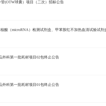
导管(OTW球囊）项目（二次）招标公告
核酸（microRNA）检测试剂盒、甲苯胺红不加热血清试验试
疝外科第一批耗材项目02包终止公告
疝外科第一批耗材项目01包终止公告