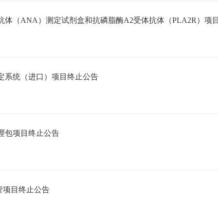
体（ANA）测定试剂盒和抗磷脂酶A2受体抗体（PLA2R）项目
定系统（进口）项目终止公告
理包项目终止公告
管项目终止公告