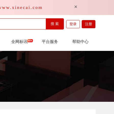
×
inecai.com
搜 索
登录
注册
全网标讯
平台服务
帮助中心