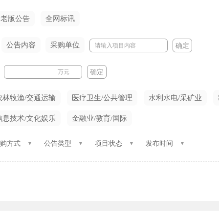
老版公告
全网标讯
公告内容
采购单位
确定
万元
确定
农林牧渔/交通运输
医疗卫生/公共管理
水利水电/采矿业
信息技术/文化娱乐
金融业/教育/国际
购方式
公告类型
项目状态
发布时间