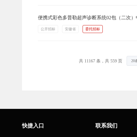
便携式彩色多普勒超声诊断系统02包（二次）
公开招标
安徽省
委托招标
共 11167 条，共 559 页
快捷入口
联系我们