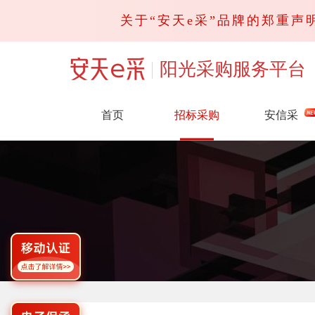
关于“安天e采”品牌的郑重声明
阳光采购服务平台
首页
招标采购
安信采