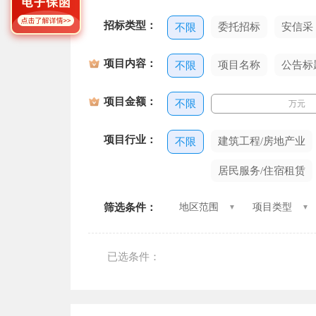
招标类型：
委托招标
安信采
不限
项目内容：
项目名称
公告标
不限
项目金额：
不限
万元
项目行业：
建筑工程/房地产业
不限
居民服务/住宿租赁
筛选条件：
地区范围
项目类型
已选条件：