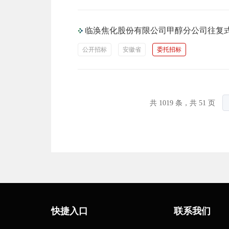
临涣焦化股份有限公司甲醇分公司往复
公开招标
安徽省
委托招标
共 1019 条，共 51 页
快捷入口
联系我们