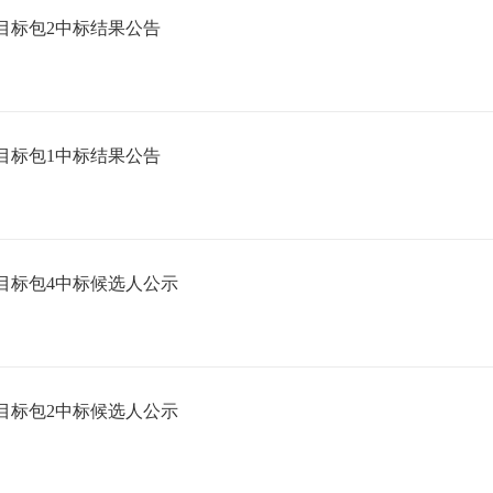
目标包2中标结果公告
目标包1中标结果公告
目标包4中标候选人公示
目标包2中标候选人公示