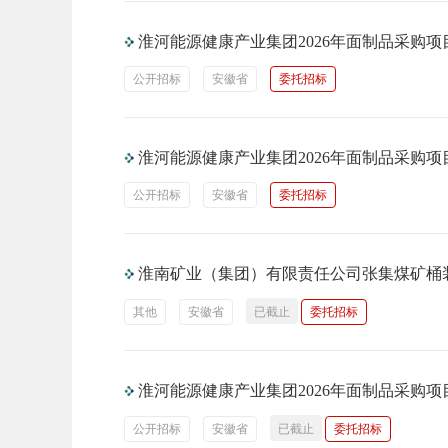
淮河能源健康产业集团2026年面制品采购项
公开招标
安徽省
委托招标
淮河能源健康产业集团2026年面制品采购项
公开招标
安徽省
委托招标
淮南矿业（集团）有限责任公司张集煤矿桶
其他
安徽省
已截止
委托招标
淮河能源健康产业集团2026年面制品采购项
公开招标
安徽省
已截止
委托招标