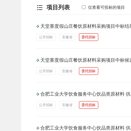
项目列表
仅查看可投标的项目
天堂寨度假山庄餐饮原材料采购项目中标结
公开招标
安徽省
委托招标
天堂寨度假山庄餐饮原材料采购项目中标候
公开招标
安徽省
委托招标
合肥工业大学饮食服务中心饮品类原材料 
公开招标
安徽省
委托招标
合肥工业大学饮食服务中心饮品类原材料 