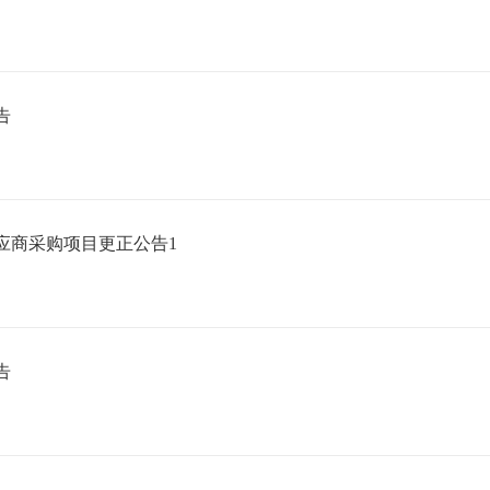
告
应商采购项目更正公告1
告