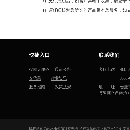
3）支付成功后，如需开具电子发票，请登录
4）请仔细核对您所选的产品版本及服务，如
快捷入口
联系我们
投标人服务
通知公告
客服电话 ：400-05
安信采
行业资讯
0551-637
服务指南
政策法规
地 址 ：合肥
与蜀鑫路西南角
版权所有 Copyright©2021安天e采招标采购电子交易平台V2.