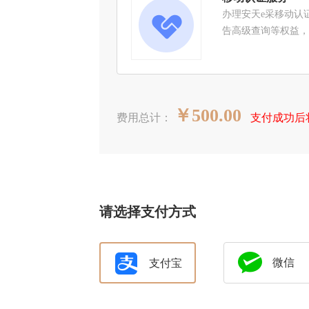
办理安天e采移动认
告高级查询等权益，
￥500.00
费用总计：
支付成功后
请选择支付方式
微信
支付宝