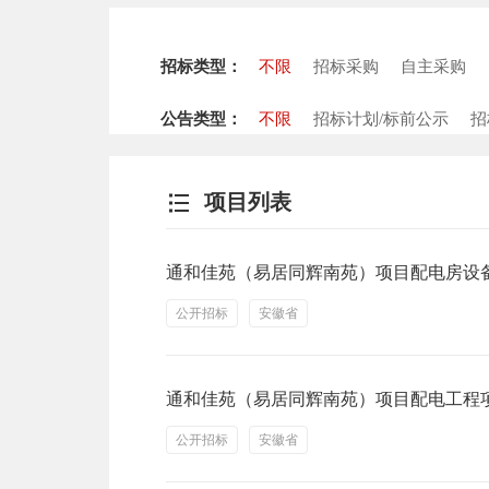
招标类型：
不限
招标采购
自主采购
公告类型：
不限
招标计划/标前公示
招
项目列表
通和佳苑（易居同辉南苑）项目配电房设
公开招标
安徽省
通和佳苑（易居同辉南苑）项目配电工程
公开招标
安徽省