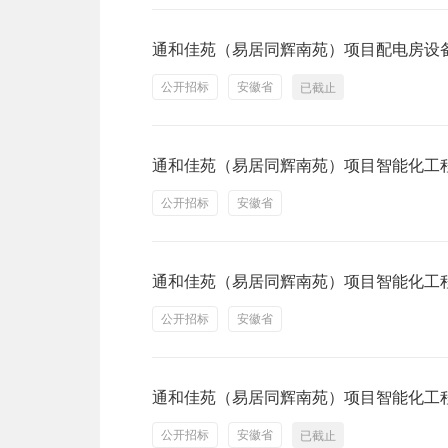
通和佳苑（易居同辉南苑）项目配电房设
公开招标
安徽省
已截止
通和佳苑（易居同辉南苑）项目智能化工
公开招标
安徽省
通和佳苑（易居同辉南苑）项目智能化工
公开招标
安徽省
通和佳苑（易居同辉南苑）项目智能化工
公开招标
安徽省
已截止