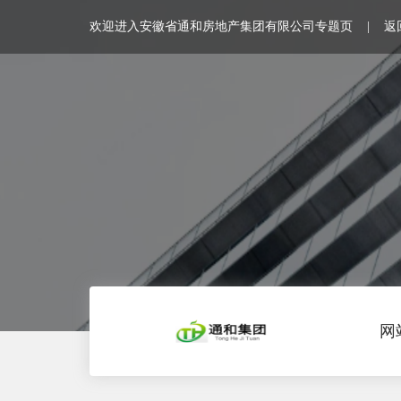
欢迎进入
安徽省通和房地产集团有限公司
专题页 |
返
网